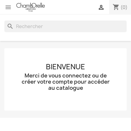
shopping_cart


(0)
search
BIENVENUE
Merci de vous connectez ou de
créer votre compte pour accéder
au catalogue